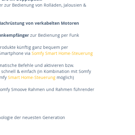
ter zur Bedienung von Rolläden, Jalousien &
achrüstung von verkabelten Motoren
Funkempfänger
zur Bedienung per Funk
Produkte künftig ganz bequem per
Smartphone via
Somfy Smart Home-Steuerung
matische Befehle und aktivieren bzw.
e schnell & einfach (in Kombination mit Somfy
omfy
Smart Home-Steuerung
möglich)
 Somfy Smoove Rahmen und Rahmen führender