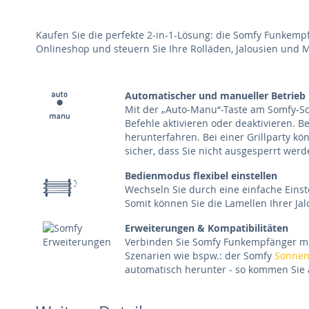
Kaufen Sie die perfekte 2-in-1-Lösung: die Somfy Funkempf
Onlineshop und steuern Sie Ihre Rolläden, Jalousien und 
Automatischer und manueller Betrieb
Mit der „Auto-Manu“-Taste am Somfy-Sc
Befehle aktivieren oder deaktivieren. B
herunterfahren. Bei einer Grillparty k
sicher, dass Sie nicht ausgesperrt werd
Bedienmodus flexibel einstellen
Wechseln Sie durch eine einfache Ein
Somit können Sie die Lamellen Ihrer Ja
Erweiterungen & Kompatibilitäten
Verbinden Sie Somfy Funkempfänger mit
Szenarien wie bspw.: der Somfy
Sonnen
automatisch herunter - so kommen Sie 