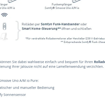
 können Sie dabei wahlweise einfach und bequem für Ihren
Rollad
dienung Ihrer Jalousie nicht auf eine Lamellenwendung verzichten.
 Smoove Uno A/M io Pure:
atischer und manueller Bedienung
mfy Sonnensensor