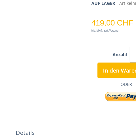
AUF LAGER
Artikeln
419,00 CHF
inkl. MwSt. zzgl. Versand
Anzahl
In den Ware
Details