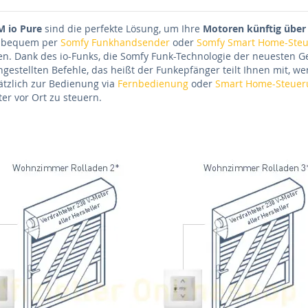
M io Pure
sind die perfekte Lösung, um Ihre
Motoren künftig über
nz bequem per
Somfy Funkhandsender
oder
Somfy Smart Home-Ste
n. Dank des io-Funks, die Somfy Funk-Technologie der neuesten Ge
estellten Befehle, das heißt der Funkepfänger teilt Ihnen mit, we
sätzlich zur Bedienung via
Fernbedienung
oder
Smart Home-Steuer
er vor Ort zu steuern.