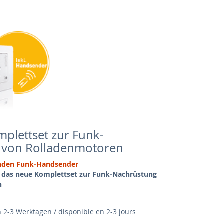
plettset zur Funk-
 von Rolladenmotoren
senden Funk-Handsender
 das neue Komplettset zur Funk-Nachrüstung
n
n 2-3 Werktagen / disponible en 2-3 jours