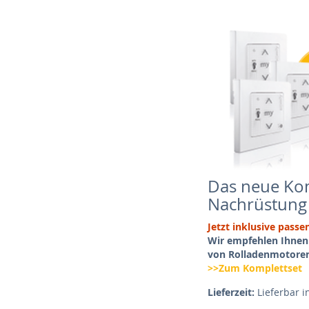
Das neue Kom
Nachrüstung
Jetzt inklusive pas
Wir empfehlen Ihnen
von Rolladenmotore
>>Zum Komplettset
Lieferzeit:
Lieferbar i