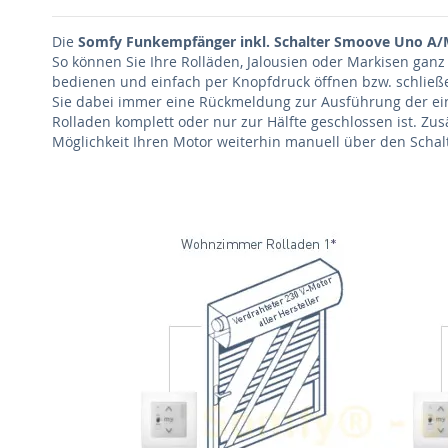
Die
Somfy Funkempfänger inkl. Schalter Smoove Uno A/
So können Sie Ihre Rolläden, Jalousien oder Markisen ga
bedienen und einfach per Knopfdruck öffnen bzw. schließe
Sie dabei immer eine Rückmeldung zur Ausführung der eing
Rolladen komplett oder nur zur Hälfte geschlossen ist. Zu
Möglichkeit Ihren Motor weiterhin manuell über den Schalt