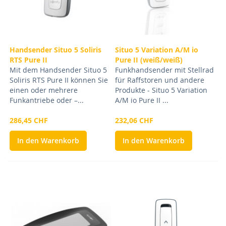
Handsender Situo 5 Soliris
Situo 5 Variation A/M io
RTS Pure II
Pure II (weiß/weiß)
Mit dem Handsender Situo 5
Funkhandsender mit Stellrad
Soliris RTS Pure II können Sie
für Raffstoren und andere
einen oder mehrere
Produkte - Situo 5 Variation
Funkantriebe oder –...
A/M io Pure II ...
286,45 CHF
232,06 CHF
In den Warenkorb
In den Warenkorb