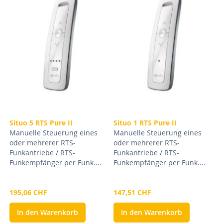
Situo 5 RTS Pure II
Situo 1 RTS Pure II
Manuelle Steuerung eines
Manuelle Steuerung eines
oder mehrerer RTS-
oder mehrerer RTS-
Funkantriebe / RTS-
Funkantriebe / RTS-
Funkempfänger per Funk....
Funkempfänger per Funk....
195,06 CHF
147,51 CHF
In den Warenkorb
In den Warenkorb