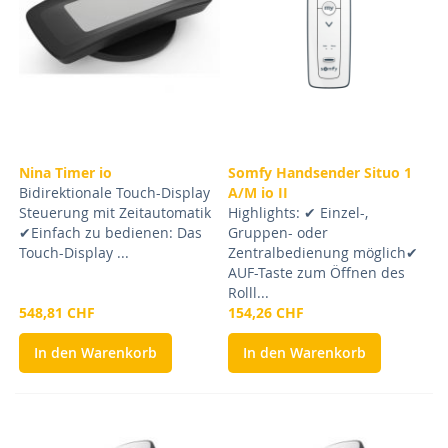
Nina Timer io
Somfy Handsender Situo 1
Bidirektionale Touch-Display
A/M io II
Steuerung mit Zeitautomatik
Highlights: ✔ Einzel-,
✔Einfach zu bedienen: Das
Gruppen- oder
Touch-Display ...
Zentralbedienung möglich✔
AUF-Taste zum Öffnen des
Rolll...
548,81 CHF
154,26 CHF
In den Warenkorb
In den Warenkorb