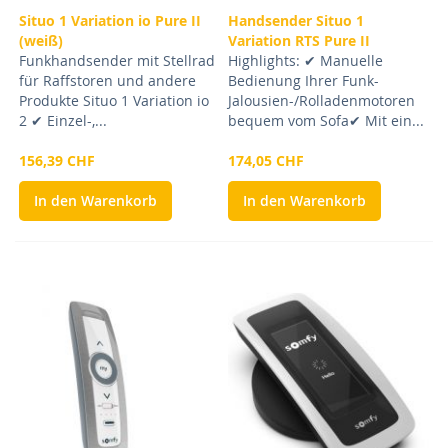
Situo 1 Variation io Pure II
Handsender Situo 1
(weiß)
Variation RTS Pure II
Funkhandsender mit Stellrad
Highlights: ✔ Manuelle
für Raffstoren und andere
Bedienung Ihrer Funk-
Produkte Situo 1 Variation io
Jalousien-/Rolladenmotoren
2 ✔ Einzel-,...
bequem vom Sofa✔ Mit ein...
156,39 CHF
174,05 CHF
In den Warenkorb
In den Warenkorb