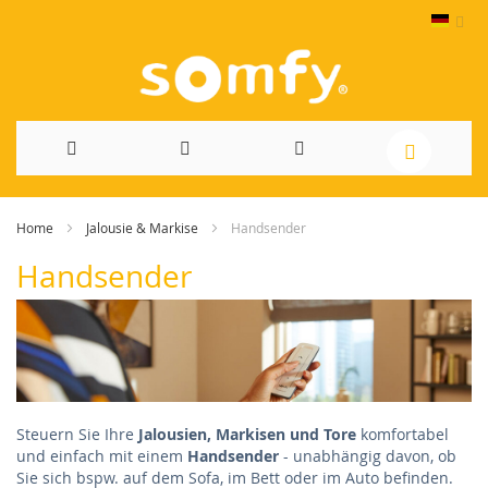
Direkt
Home
Jalousie & Markise
Handsender
zum
Handsender
Inhalt
Steuern Sie Ihre
Jalousien, Markisen und Tore
komfortabel
und einfach mit einem
Handsender
- unabhängig davon, ob
Sie sich bspw. auf dem Sofa, im Bett oder im Auto befinden.