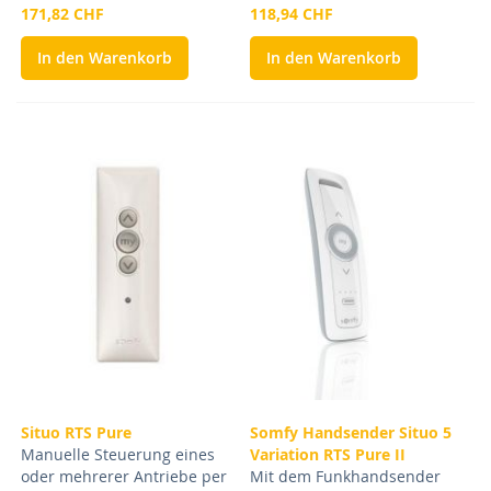
171,82 CHF
118,94 CHF
In den Warenkorb
In den Warenkorb
Situo RTS Pure
Somfy Handsender Situo 5
Manuelle Steuerung eines
Variation RTS Pure II
oder mehrerer Antriebe per
Mit dem Funkhandsender