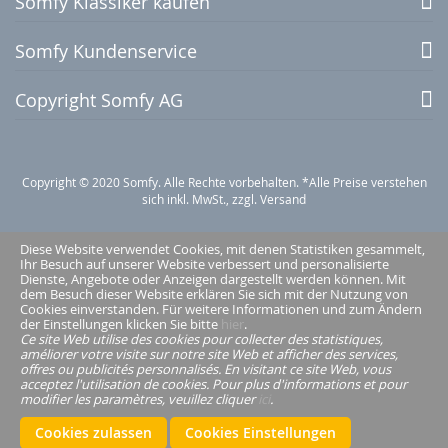
Somfy Klassiker kaufen
Somfy Kundenservice
Copyright Somfy AG
Copyright © 2020 Somfy. Alle Rechte vorbehalten. *Alle Preise verstehen
sich inkl. MwSt., zzgl. Versand
Diese Website verwendet Cookies, mit denen Statistiken gesammelt,
Ihr Besuch auf unserer Website verbessert und personalisierte
Dienste, Angebote oder Anzeigen dargestellt werden können. Mit
dem Besuch dieser Website erklären Sie sich mit der Nutzung von
Cookies einverstanden. Für weitere Informationen und zum Ändern
der Einstellungen klicken Sie bitte
hier
.
Ce site Web utilise des cookies pour collecter des statistiques,
améliorer votre visite sur notre site Web et afficher des services,
offres ou publicités personnalisés. En visitant ce site Web, vous
acceptez l'utilisation de cookies. Pour plus d'informations et pour
modifier les paramètres, veuillez cliquer
ici
.
Cookies zulassen
Cookies Einstellungen