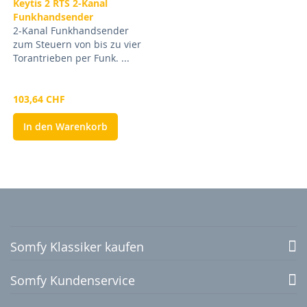
Keytis 2 RTS 2-Kanal
Funkhandsender
2-Kanal Funkhandsender
zum Steuern von bis zu vier
Torantrieben per Funk. ...
103,64 CHF
In den Warenkorb
Somfy Klassiker kaufen
Somfy Kundenservice