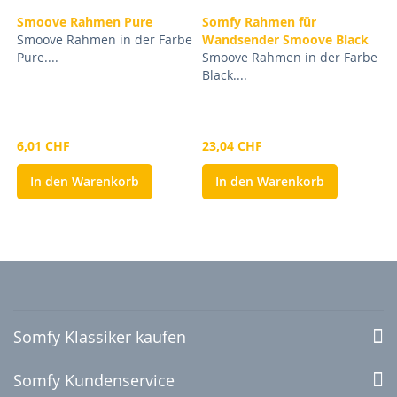
Smoove Rahmen Pure
Somfy Rahmen für
Smoove Rahmen in der Farbe
Wandsender Smoove Black
Pure....
Smoove Rahmen in der Farbe
Black....
6,01 CHF
23,04 CHF
In den Warenkorb
In den Warenkorb
Somfy Klassiker kaufen
Somfy Kundenservice