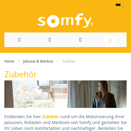
Direkt
Home
Jalousie & Markise
Zubehör
zum
Zubehör
Inhalt
Entdecken Sie hier
Zubehör
rund um die Motorisierung Ihrer
Jalousien, Rolläden und Markisen von Somfy und gestalten Sie
Ihr Leben noch komfortabler und nachhaltiger. Bestellen Sie