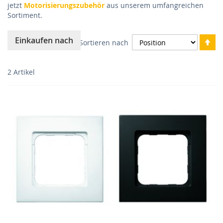
jetzt
Motorisierungszubehör
aus unserem umfangreichen
Sortiment.
In
Einkaufen nach
Sortieren nach
ab
Re
2
Artikel