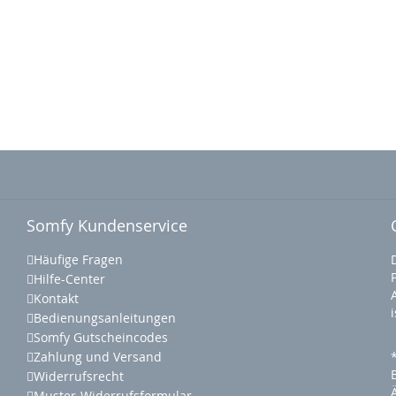
Somfy Kundenservice
Häufige Fragen
Hilfe-Center
Kontakt
Bedienungsanleitungen
Somfy Gutscheincodes
Zahlung und Versand
Widerrufsrecht
Muster-Widerrufsformular