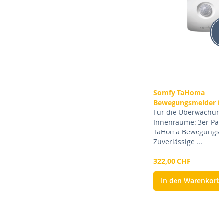
Somfy TaHoma
Bewegungsmelder i
Für die Überwachu
Innenräume: 3er Pa
TaHoma Bewegungs
Zuverlässige ...
322,00 CHF
In den Warenkor