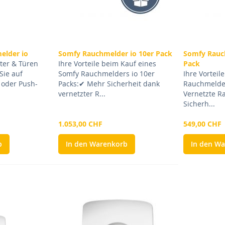
elder io
Somfy Rauchmelder io 10er Pack
Somfy Rauc
ter & Türen
Ihre Vorteile beim Kauf eines
Pack
Sie auf
Somfy Rauchmelders io 10er
Ihre Vorteil
 oder Push-
Packs:✔ Mehr Sicherheit dank
Rauchmelder
vernetzter R...
Vernetzte R
Sicherh...
1.053,00 CHF
549,00 CHF
b
In den Warenkorb
In den W