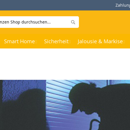
Zahlun
Suche
Smart Home
Sicherheit
Jalousie & Markise