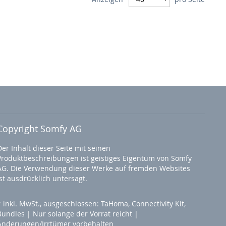
Copyright Somfy AG
Der Inhalt dieser Seite mit seinen
Produktbeschreibungen ist geistiges Eigentum von Somfy
AG. Die Verwendung dieser Werke auf fremden Websites
ist ausdrücklich untersagt.
* inkl. MwSt., ausgeschlossen: TaHoma, Connectivity Kit,
Bundles | Nur solange der Vorrat reicht |
Änderungen/Irrtümer vorbehalten