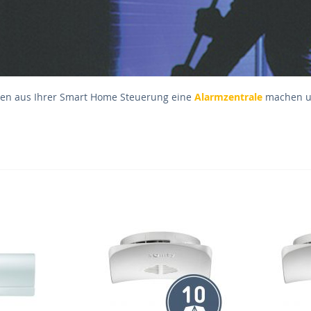
ten aus Ihrer Smart Home Steuerung eine
Alarmzentrale
machen un