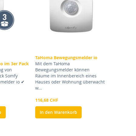
TaHoma Bewegungsmelder io
o im 3er Pack
Mit dem TaHoma
ng von
Bewegungsmelder können
ck Somfy
Räume im Innenbereich eines
melder io ✔
Hauses oder Wohnung überwacht
w...
116,68 CHF
b
In den Warenkorb