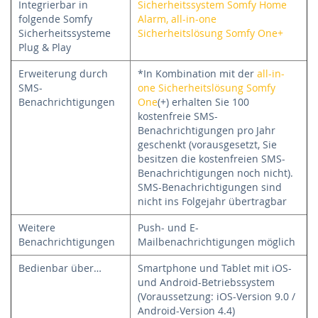
Integrierbar in
Sicherheitssystem Somfy Home
folgende Somfy
Alarm,
all-in-one
Sicherheitssysteme
Sicherheitslösung
Somfy One+
Plug & Play
Erweiterung durch
*In Kombination mit der
all-in-
SMS-
one Sicherheitslösung Somfy
Benachrichtigungen
One
(+) erhalten Sie 100
kostenfreie SMS-
Benachrichtigungen pro Jahr
geschenkt (vorausgesetzt, Sie
besitzen die kostenfreien SMS-
Benachrichtigungen noch nicht).
SMS-Benachrichtigungen sind
nicht ins Folgejahr übertragbar
Weitere
Push- und E-
Benachrichtigungen
Mailbenachrichtigungen möglich
Bedienbar über…
Smartphone und Tablet mit iOS-
und Android-Betriebssystem
(Voraussetzung: iOS-Version 9.0 /
Android-Version 4.4)