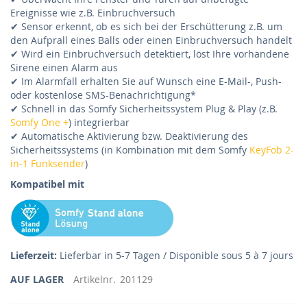
Ereignisse wie z.B. Einbruchversuch
✔ Sensor erkennt, ob es sich bei der Erschütterung z.B. um
den Aufprall eines Balls oder einen Einbruchversuch handelt
✔ Wird ein Einbruchversuch detektiert, löst Ihre vorhandene
Sirene einen Alarm aus
✔ Im Alarmfall erhalten Sie auf Wunsch eine E-Mail-, Push-
oder kostenlose SMS-Benachrichtigung*
✔ Schnell in das Somfy Sicherheitssystem Plug & Play (z.B.
Somfy One +
) integrierbar
✔ Automatische Aktivierung bzw. Deaktivierung des
Sicherheitssystems (in Kombination mit dem Somfy
KeyFob 2-
in-1 Funksender
)
Kompatibel mit
Lieferzeit:
Lieferbar in 5-7 Tagen / Disponible sous 5 à 7 jours
AUF LAGER
Artikelnr.
201129