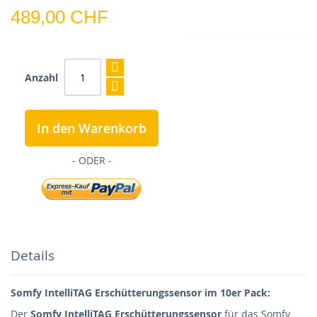
489,00 CHF
Anzahl
In den Warenkorb
Details
Somfy IntelliTAG Erschütterungssensor im 10er Pack:
Der
Somfy IntelliTAG Erschütterungssensor
für das Somfy