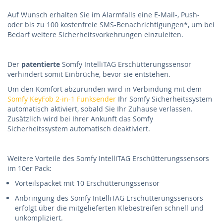
Auf Wunsch erhalten Sie im Alarmfalls eine E-Mail-, Push-
oder bis zu 100 kostenfreie SMS-Benachrichtigungen*, um bei
Bedarf weitere Sicherheitsvorkehrungen einzuleiten.
Der
patentierte
Somfy IntelliTAG Erschütterungssensor
verhindert somit Einbrüche, bevor sie entstehen.
Um den Komfort abzurunden wird in Verbindung mit dem
Somfy KeyFob 2-in-1 Funksender
Ihr Somfy Sicherheitssystem
automatisch aktiviert, sobald Sie Ihr Zuhause verlassen.
Zusätzlich wird bei Ihrer Ankunft das Somfy
Sicherheitssystem automatisch deaktiviert.
Weitere Vorteile des Somfy IntelliTAG Erschütterungssensors
im 10er Pack:
Vorteilspacket mit 10 Erschütterungssensor
Anbringung des Somfy IntelliTAG Erschütterungssensors
erfolgt über die mitgelieferten Klebestreifen schnell und
unkompliziert.