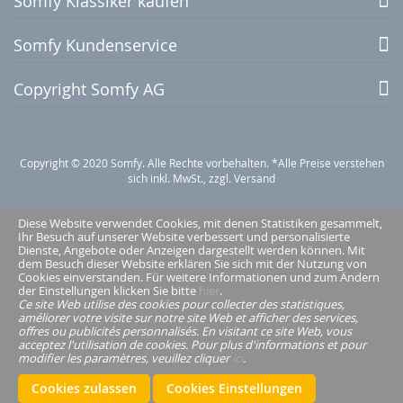
Somfy Klassiker kaufen
Somfy Kundenservice
Copyright Somfy AG
Copyright © 2020 Somfy. Alle Rechte vorbehalten. *Alle Preise verstehen
sich inkl. MwSt., zzgl. Versand
Diese Website verwendet Cookies, mit denen Statistiken gesammelt,
Ihr Besuch auf unserer Website verbessert und personalisierte
Dienste, Angebote oder Anzeigen dargestellt werden können. Mit
dem Besuch dieser Website erklären Sie sich mit der Nutzung von
Cookies einverstanden. Für weitere Informationen und zum Ändern
der Einstellungen klicken Sie bitte
hier
.
Ce site Web utilise des cookies pour collecter des statistiques,
améliorer votre visite sur notre site Web et afficher des services,
offres ou publicités personnalisés. En visitant ce site Web, vous
acceptez l'utilisation de cookies. Pour plus d'informations et pour
modifier les paramètres, veuillez cliquer
ici
.
Cookies zulassen
Cookies Einstellungen