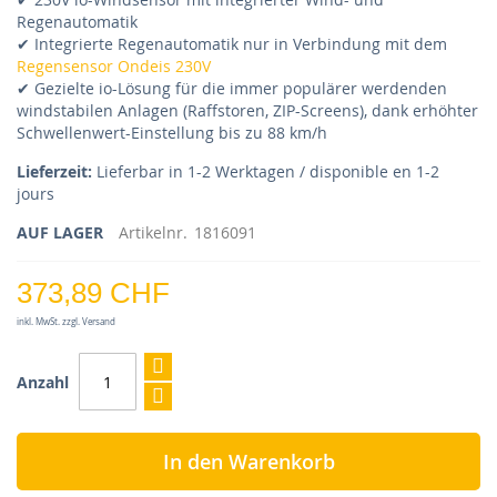
Regenautomatik
✔ Integrierte Regenautomatik nur in Verbindung mit dem
Regensensor Ondeis 230V
✔ Gezielte io-Lösung für die immer populärer werdenden
windstabilen Anlagen (Raffstoren, ZIP-Screens), dank erhöhter
Schwellenwert-Einstellung bis zu 88 km/h
Lieferzeit:
Lieferbar in 1-2 Werktagen / disponible en 1-2
jours
AUF LAGER
Artikelnr.
1816091
373,89 CHF
inkl. MwSt. zzgl. Versand
Anzahl
In den Warenkorb