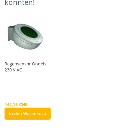
könnten!
Regensensor Ondeis
230 V AC
442,13 CHF
In den Warenkorb