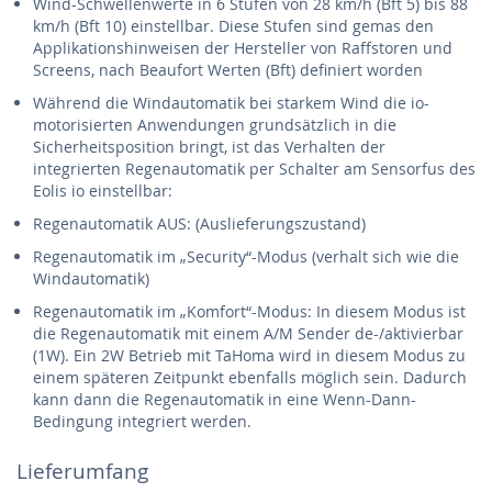
Wind-Schwellenwerte in 6 Stufen von 28 km/h (Bft 5) bis 88
km/h (Bft 10) einstellbar. Diese Stufen sind gemas den
Applikationshinweisen der Hersteller von Raffstoren und
Screens, nach Beaufort Werten (Bft) definiert worden
Während die Windautomatik bei starkem Wind die io-
motorisierten Anwendungen grundsätzlich in die
Sicherheitsposition bringt, ist das Verhalten der
integrierten Regenautomatik per Schalter am Sensorfus des
Eolis io einstellbar:
Regenautomatik AUS: (Auslieferungszustand)
Regenautomatik im „Security“-Modus (verhalt sich wie die
Windautomatik)
Regenautomatik im „Komfort“-Modus: In diesem Modus ist
die Regenautomatik mit einem A/M Sender de-/aktivierbar
(1W). Ein 2W Betrieb mit TaHoma wird in diesem Modus zu
einem späteren Zeitpunkt ebenfalls möglich sein. Dadurch
kann dann die Regenautomatik in eine Wenn-Dann-
Bedingung integriert werden.
Lieferumfang