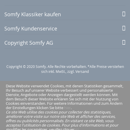
Somfy Klassiker kaufen
Somfy Kundenservice
Copyright Somfy AG
Copyright © 2020 Somfy. Alle Rechte vorbehalten. *Alle Preise verstehen
sich inkl. MwSt., zzgl. Versand
Diese Website verwendet Cookies, mit denen Statistiken gesammelt,
Ihr Besuch auf unserer Website verbessert und personalisierte
Dienste, Angebote oder Anzeigen dargestellt werden können. Mit
dem Besuch dieser Website erklären Sie sich mit der Nutzung von
Cookies einverstanden. Für weitere Informationen und zum Ändern
der Einstellungen klicken Sie bitte
hier
.
Ce site Web utilise des cookies pour collecter des statistiques,
améliorer votre visite sur notre site Web et afficher des services,
offres ou publicités personnalisés. En visitant ce site Web, vous
acceptez l'utilisation de cookies. Pour plus d'informations et pour
modifier les paramètres, veuillez cliquer
ici
.